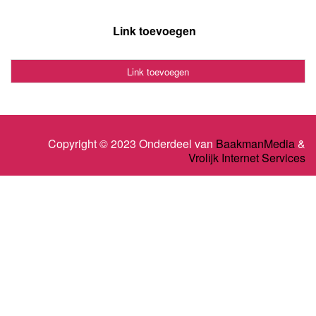
Link toevoegen
Link toevoegen
Copyright © 2023 Onderdeel van
BaakmanMedia
&
Vrolijk Internet Services